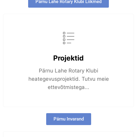
Pärnu Lahe Rotary Klubi Liikmed
Projektid
Pärnu Lahe Rotary Klubi
heategevusprojektid. Tutvu meie
ettevõtmistega...
Pärnu Invarand