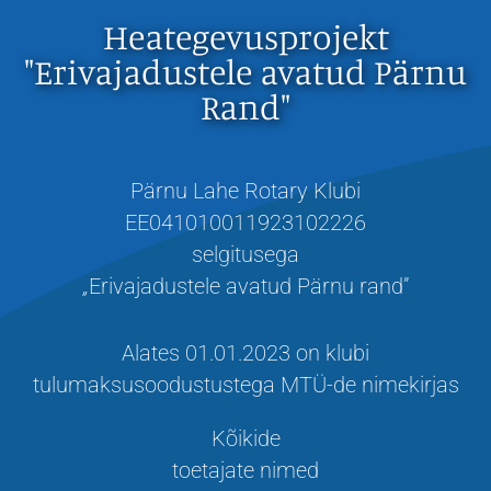
Heategevusprojekt
"Erivajadustele avatud Pärnu
Rand"
Pärnu Lahe Rotary Klubi
EE041010011923102226
selgitusega
„
Erivajadustele avatud Pärnu rand”
Alates 01.01.2023 on klubi
tulumaksusoodustustega MTÜ-de nimekirjas
Kõikide
toetajate nimed