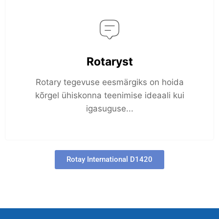
Rotaryst
Rotary tegevuse eesmärgiks on hoida
kõrgel ühiskonna teenimise ideaali kui
igasuguse...
Rotay International D1420