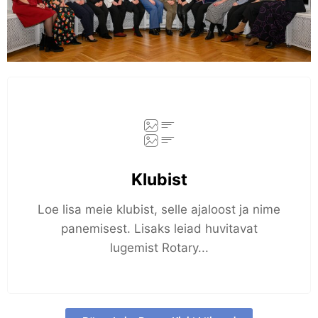
Klubist
Loe lisa meie klubist, selle ajaloost ja nime
panemisest. Lisaks leiad huvitavat
lugemist Rotary...