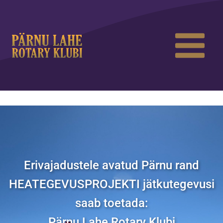
Erivajadustele avatud Pärnu rand
HEATEGEVUSPROJEKTI jätkutegevusi
saab toetada:
Pärnu Lahe Rotary Klubi