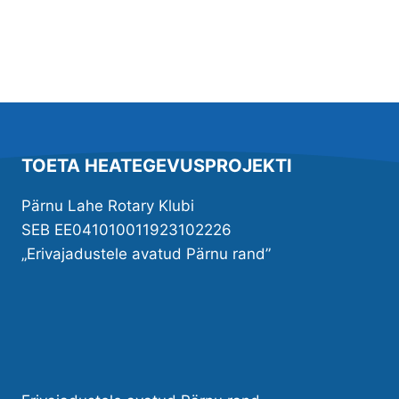
TOETA HEATEGEVUSPROJEKTI
Pärnu Lahe Rotary Klubi
SEB EE041010011923102226
„Erivajadustele avatud Pärnu rand”