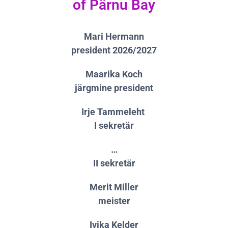
of Pärnu Bay
Mari Hermann
president 2026/2027
Maarika Koch
järgmine president
Irje Tammeleht
I sekretär
…
II sekretär
Merit Miller
meister
Ivika Kelder