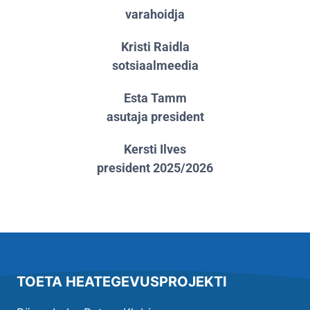
varahoidja
Kristi Raidla
sotsiaalmeedia
Esta Tamm
asutaja president
Kersti Ilves
president 2025/2026
TOETA HEATEGEVUSPROJEKTI