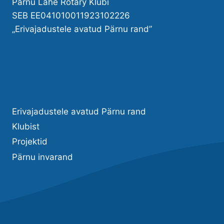
Pärnu Lahe Rotary Klubi
SEB EE041010011923102226
„Erivajadustele avatud Pärnu rand”
Erivajadustele avatud Pärnu rand
Klubist
Projektid
Pärnu invarand